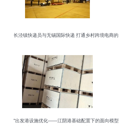
长泾镇快递员与无锡国际快递 打通乡村跨境电商的
最后一公里
“出发港设施优化——江阴港基础配置下的面向模型
严检初探”\n综合现状下，大多数业(传统概括而