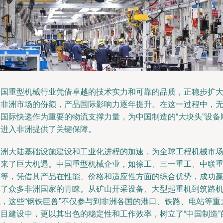
中国重型机械行业凭借卓越的技术实力和可靠的品质，正稳步扩
在非洲市场的份额，产品国际影响力逐年提升。在这一过程中，
锡国际快递作为重要的物流支撑力量，为中国制造的“大块头”设备
利进入非洲提供了关键保障。
非洲大陆基础设施建设和工业化进程的加速，为全球工程机械市
带来了巨大机遇。中国重型机械企业，如徐工、三一重工、中联
科等，凭借其产品在性能、价格和适应性方面的综合优势，成功
得了众多非洲国家的青睐。从矿山开采设备、大型起重机到筑路
械，这些“钢铁巨兽”不仅参与到非洲各国的港口、铁路、电站等重
项目建设中，更以其出色的稳定性和工作效率，树立了“中国制造”