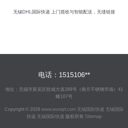
无锡DHL国际快递 上门揽收与智能配送，无缝链接
全球物流
电话：1515106**
地址：无锡市新吴区纺城大道289号（南方不锈钢市场）41
幢107号
Copyright © 2026
www.wuxqrt.com
无锡国际快递
无锡国际
快递
无锡国际快递
版权所有
Sitemap