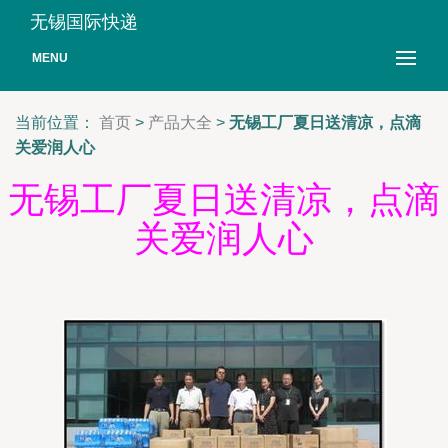
无锡国际快递
MENU
当前位置：
首页
>
产品大全
>
无锡工厂夏日送清凉，点滴
关爱润人心
无锡工厂夏日送清凉，点滴
关爱润人心