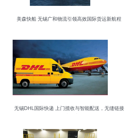
美森快船 无锡广和物流引领高效国际货运新航程
无锡DHL国际快递 上门揽收与智能配送，无缝链接
全球物流