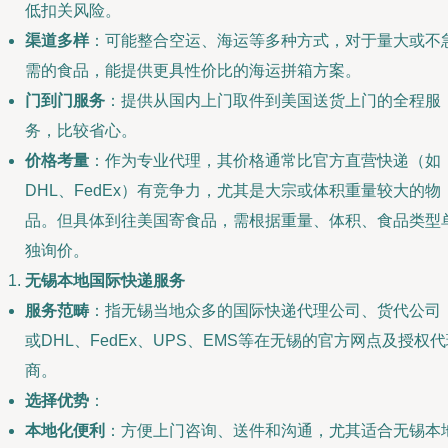
低扣关风险。
渠道多样
：可能整合空运、海运等多种方式，对于量大或不
需的食品，能提供更具性价比的海运拼箱方案。
门到门服务
：提供从国内上门取件到美国送货上门的全程服
务，比较省心。
价格考量
：作为专业代理，其价格通常比官方直营快递（如
DHL、FedEx）有竞争力，尤其是大宗或体积重量较大的物
品。但具体到往美国寄食品，需根据重量、体积、食品类型
独询价。
无锡本地国际快递服务
服务范畴
：指无锡当地众多的国际快递代理公司、货代公司
或DHL、FedEx、UPS、EMS等在无锡的官方网点及授权
商。
选择优势
：
本地化便利
：方便上门咨询、送件和沟通，尤其适合无锡本