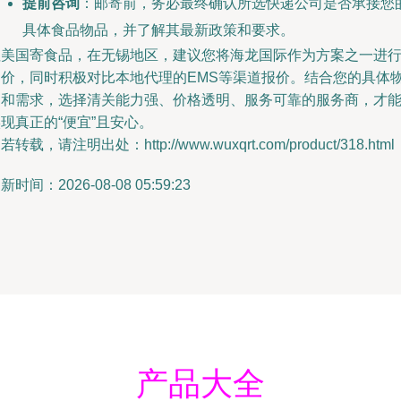
提前咨询
：邮寄前，务必最终确认所选快递公司是否承接您
具体食品物品，并了解其最新政策和要求。
往美国寄食品，在无锡地区，建议您将海龙国际作为方案之一进
询价，同时积极对比本地代理的EMS等渠道报价。结合您的具体
品和需求，选择清关能力强、价格透明、服务可靠的服务商，才
现真正的“便宜”且安心。
若转载，请注明出处：http://www.wuxqrt.com/product/318.html
新时间：2026-08-08 05:59:23
产品大全