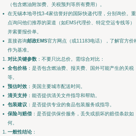
（包含燃油附加费、关税预判等所有费用）。
在无锡本地寻找3-4家信誉好的国际快递代理，分别询价。重
点询问他们推荐的渠道（如EMS代理价、特定空运专线等）
并索要报价单。
直接咨询
邮政EMS
官方网点（或11183电话），了解官方价
作为基准。
对比关键参数
：不要只比总价。需综合对比：
全包价格
：是否包含燃油费、报关费、国外可能产生的关税
等。
预估时效
：美国主要城市配送时间。
清关支持
：能否提供清关文件指导和帮助。
包装建议
：是否提供专业的食品包装服务或指导。
保险与赔偿
：是否提供保价服务，丢失或损坏的赔偿条款如
何。
一般性结论
：