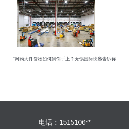
“网购大件货物如何到你手上？无锡国际快递告诉你
答案
电话：1515106**