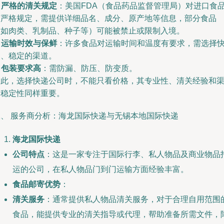
.
严格的清关规定
：美国FDA（食品药品监督管理局）对进口食
有严格规定，需提供详细品名、成分、原产地等信息，部分食品
（如肉类、乳制品、种子等）可能被禁止或限制入境。
.
运输时效与保鲜
：许多食品对运输时间和温度有要求，需选择
速、稳定的渠道。
.
包装要求高
：需防漏、防压、防变质。
因此，选择快递公司时，不能只看价格，其专业性、清关经验和
道稳定性同样重要。
二、 服务商分析：海龙国际快递与无锡本地国际快递
海龙国际快递
公司特点
：这是一家专注于国际行李、私人物品及商业物品
运的公司，在私人物品门到门运输方面经验丰富。
食品邮寄优势
：
清关服务
：通常提供私人物品清关服务，对于合理自用范围
食品，能提供专业的清关指导或代理，帮助准备所需文件，