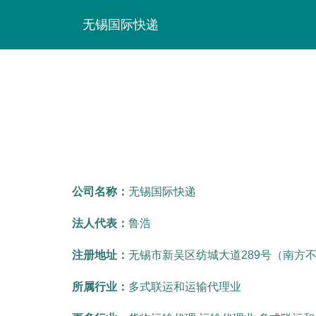
无锡国际快递
公司名称：
无锡国际快递
法人代表：
鲁浩
注册地址：
无锡市新吴区纺城大道289号（南方不
所属行业：
多式联运和运输代理业