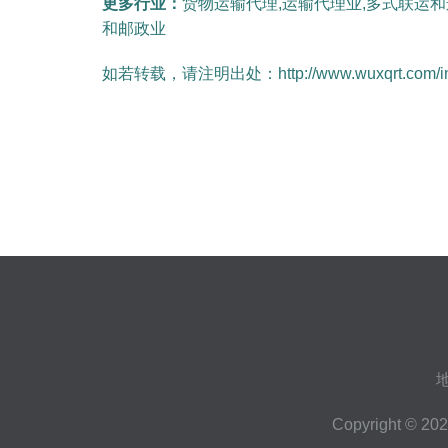
更多行业：
货物运输代理,运输代理业,多式联运
和邮政业
如若转载，请注明出处：http://www.wuxqrt.com/info
Copyright © 20