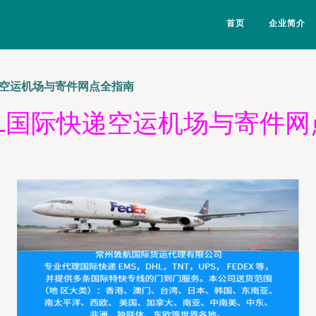
首页
企业简介
递空运机场与寄件网点全指南
HL国际快递空运机场与寄件网