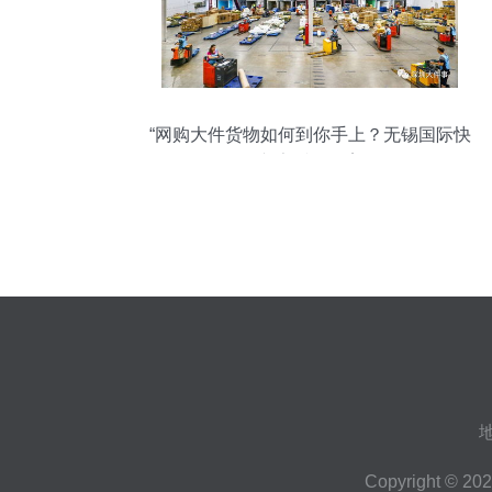
“网购大件货物如何到你手上？无锡国际快
递告诉你答案
Copyright © 20