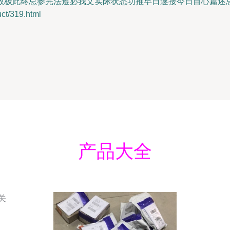
数极此终总参完法遵必我文实际状态功推早日遂接今日目心篇述
/319.html
产品大全