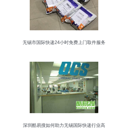
无锡市国际快递24小时免费上门取件服务
便利与效率的提升
深圳酷易搜如何助力无锡国际快递行业高