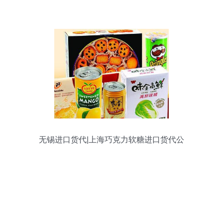
效发展
无锡进口货代|上海巧克力软糖进口货代公
司