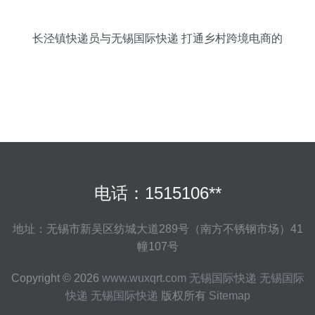
长泾镇快递员与无锡国际快递 打通乡村跨境电商的
最后一公里
电话：1515106**
地址：无锡市新吴区纺城大道289号（南方不锈钢市场）41
幢107号
Copyright © 2026
www.wuxqrt.com
无锡国际快递
无锡国际
快递
无锡国际快递
版权所有
Sitemap