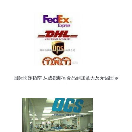
国际快递指南 从成都邮寄食品到加拿大及无锡国际
快递实务