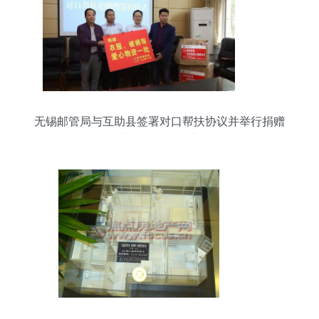
无锡邮管局与互助县签署对口帮扶协议并举行捐赠
仪式，共促国际快递业务发展