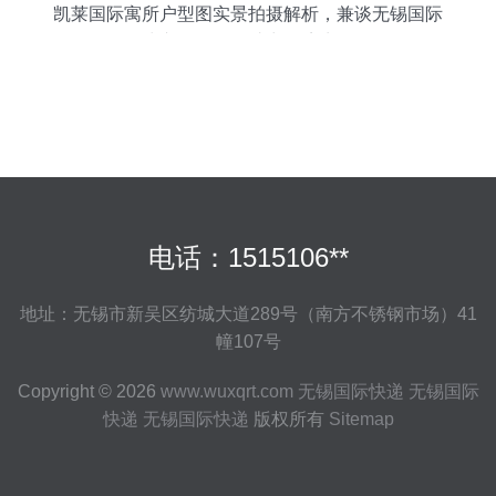
凯莱国际寓所户型图实景拍摄解析，兼谈无锡国际
快递服务如何助力跨境生活
电话：1515106**
地址：无锡市新吴区纺城大道289号（南方不锈钢市场）41
幢107号
Copyright © 2026
www.wuxqrt.com
无锡国际快递
无锡国际
快递
无锡国际快递
版权所有
Sitemap