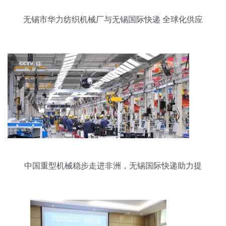
无锡市华力纺织机械厂与无锡国际快递 全球化供应
链中的协同发展
中国重型机械稳步走进非洲，无锡国际快递助力提
升国际影响力