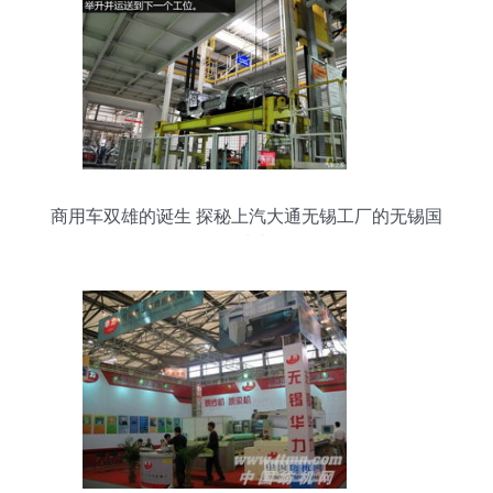
商用车双雄的诞生 探秘上汽大通无锡工厂的无锡国
际快递