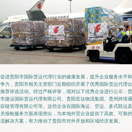
为促进贵阳市国际货运代理行业的健康发展，提升企业服务水平
竞争力，贵阳市相关主管部门近期组织开展了优秀国际货运代理
业推荐评选活动。经过严格评审，现对以下优秀企业进行公示：
阳市捷运国际货运代理有限公司、贵阳宏达物流集团、贵州跨境
供应链管理有限公司等。这些企业在国际海运、空运、多式联运
报关报检服务方面表现突出，为本地外贸企业提供了高效、可靠
物流解决方案，有力推动了贵阳市对外开放和区域经济发展。