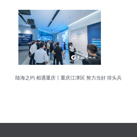
陆海之约 相遇重庆丨重庆江津区 努力当好 排头兵
用 大通道 串联 大未来