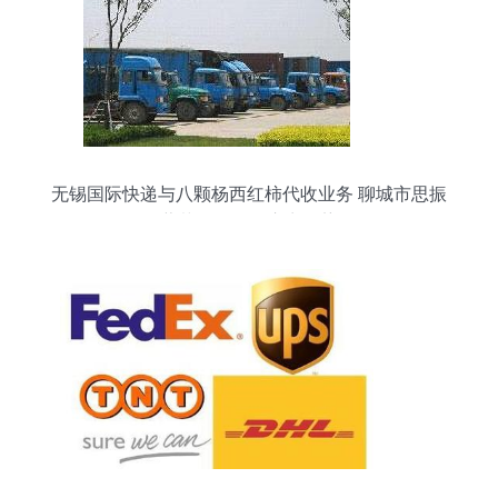
无锡国际快递与八颗杨西红柿代收业务 聊城市思振
蔬菜批发的供应商优势