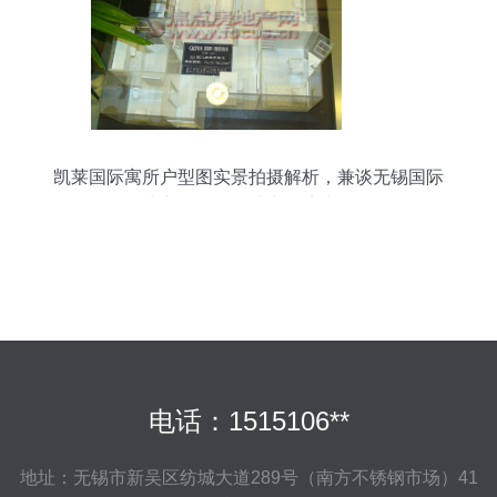
凯莱国际寓所户型图实景拍摄解析，兼谈无锡国际
快递服务如何助力跨境生活
电话：1515106**
地址：无锡市新吴区纺城大道289号（南方不锈钢市场）41