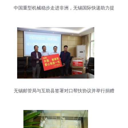
中国重型机械稳步走进非洲，无锡国际快递助力提
升国际影响力
无锡邮管局与互助县签署对口帮扶协议并举行捐赠
仪式，共促国际快递业务发展