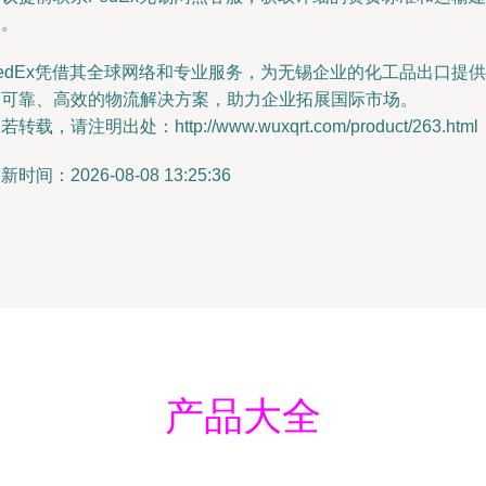
议。
edEx凭借其全球网络和专业服务，为无锡企业的化工品出口提供
了可靠、高效的物流解决方案，助力企业拓展国际市场。
若转载，请注明出处：http://www.wuxqrt.com/product/263.html
新时间：2026-08-08 13:25:36
产品大全