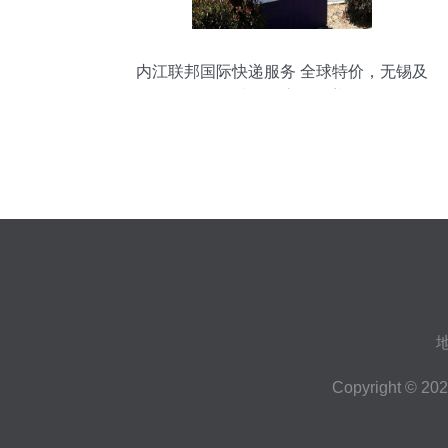
内江联邦国际快递服务 全球特价，无锡及
全球网络高效覆盖
Copyright © 20