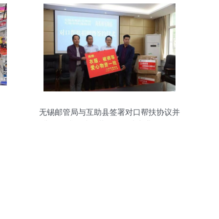
无锡邮管局与互助县签署对口帮扶协议并
举行捐赠仪式，共促国际快递业务发展