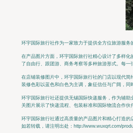
环宇国际旅行社作为一家致力于提供全方位旅游服务
在产品图片方面，环宇国际旅行社精心设计了多样化
了自由行、跟团游、商务考察等多种旅游形式。每一
在店铺装修图片中，环宇国际旅行社的门店以现代简
装修色彩以蓝色和白色为主调，象征信任与广阔，同
环宇国际旅行社还提供无锡国际快递服务，作为辅助
关图片展示了快递流程、包装标准和国际物流合作伙
环宇国际旅行社通过高质量的产品图片和精心打造的
如若转载，请注明出处：http://www.wuxqrt.com/product