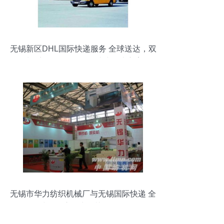
无锡新区DHL国际快递服务 全球送达，双
清到门，货运代理一站式解决方案
无锡市华力纺织机械厂与无锡国际快递 全
球化供应链中的协同发展