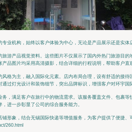
的专业机构，始终以客户体验为中心，无论是产品展示还是实体
的旅游产品视觉资料。这些图片不仅展示了国内外热门旅游目的
张产品图片均采用高清摄影，结合详细的行程说明，帮助客户直
约风格为主，融入国际化元素。店内布局合理，设有舒适的接待
时通过灯光设计和装饰细节，突出品牌标识，增强客户对环宇国
业务，满足客户在旅行中的物流需求。该服务覆盖文件、包裹等
伴，进一步彰显了公司的综合服务能力。
店铺形象，结合无锡国际快递等增值服务，为客户提供了便捷、
/260.html