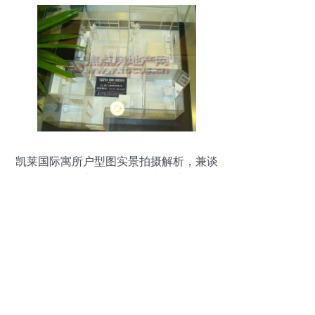
凯莱国际寓所户型图实景拍摄解析，兼谈
无锡国际快递服务如何助力跨境生活