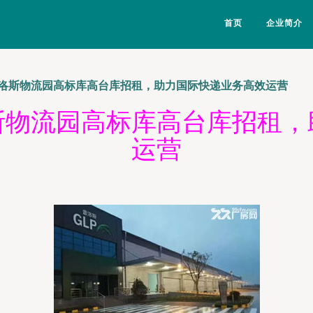
首页
企业简介
洛斯物流园高标库高台库招租，助力国际快递业务高效运营
斯物流园高标库高台库招租，
运营